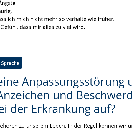
Ängste.
aurig.
ss ich mich nicht mehr so verhalte wie früher.
Gefühl, dass mir alles zu viel wird.
e Sprache
 eine Anpassungsstörung 
Anzeichen und Beschwer
ei der Erkrankung auf?
e
ehören zu unserem Leben. In der Regel können wir u