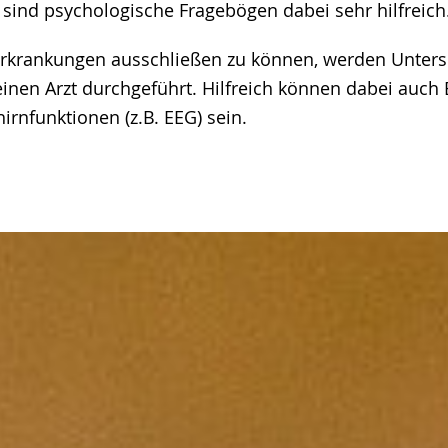
r sind psychologische Fragebögen dabei sehr hilfreich
Erkrankungen ausschließen zu können, werden Unter
einen Arzt durchgeführt. Hilfreich können dabei auch 
rnfunktionen (z.B. EEG) sein.