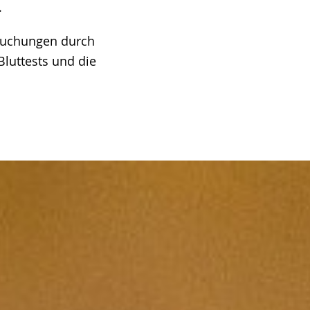
.
suchungen durch
Bluttests und die