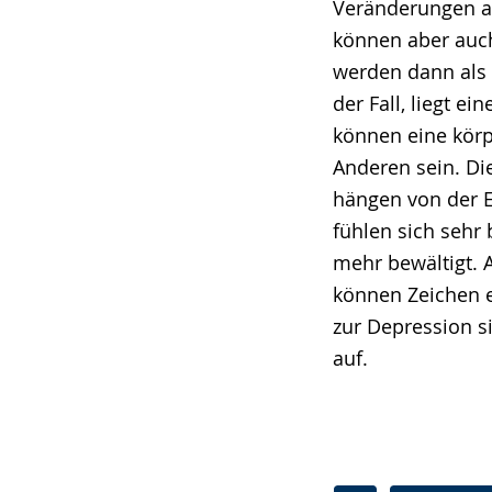
Veränderungen a
können aber auch
werden dann als
der Fall, liegt 
können eine körpe
Anderen sein. Di
hängen von der E
fühlen sich sehr 
mehr bewältigt. 
können Zeichen e
zur Depression s
auf.