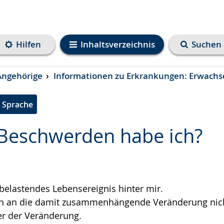
Hilfen
Inhaltsverzeichnis
Suchen
Angehörige
Informationen zu Erkrankungen: Erwachs
e Sprache
Beschwerden habe ich?
e
belastendes Lebensereignis hinter mir.
h an die damit zusammenhängende Veränderung nic
er der Veränderung.