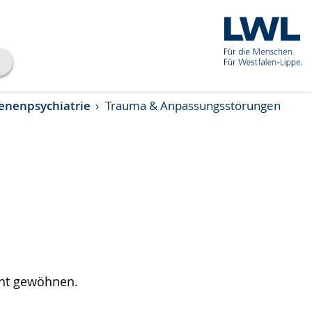
enenpsychiatrie
Trauma & Anpassungsstörungen
ht gewöhnen.