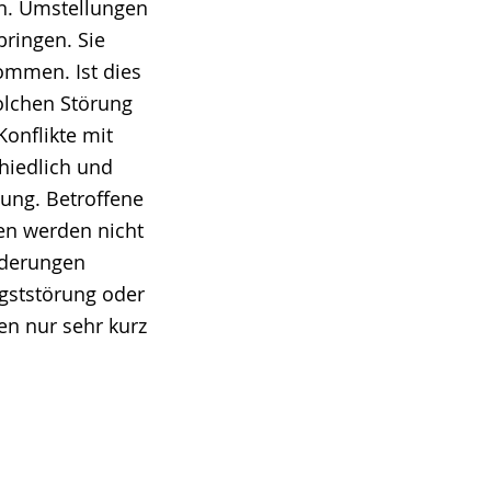
n. Umstellungen
ringen. Sie
ommen. Ist dies
solchen Störung
Konflikte mit
hiedlich und
ung. Betroffene
ben werden nicht
nderungen
gststörung oder
en nur sehr kurz