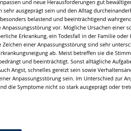
npassen und neue Herausforderungen gut bewältige
 sehr ausgeprägt sein und den Alltag durcheinanderb
 besonders belastend und beeinträchtigend wahrgen
eine Anpassungsstörung vor. Mögliche Ursachen einer 
rliche Erkrankung, ein Todesfall in der Familie oder 
e Zeichen einer Anpassungsstörung sind sehr untersc
rkrankungsneigung ab. Meist betreffen sie die Stimm
bedrängt und beeinträchtigt. Sonst alltägliche Aufga
Auch Angst, schnelles gereizt sein sowie Verhaltensä
iner Anpassungsstörung sein. Im Unterschied zur An
ind die Symptome nicht so stark ausgeprägt oder tret