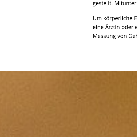
gestellt. Mitunte
Um körperliche 
eine Ärztin oder 
Messung von Gehi