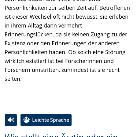
Persönlichkeiten zur selben Zeit auf. Betroffenen
ist dieser Wechsel oft nicht bewusst, sie erleben
in ihrem Alltag dann vermehrt
Erinnerungslücken, da sie keinen Zugang zu der
Existenz oder den Erinnerungen der anderen
Persönlichkeiten haben. Ob solch eine Störung
wirklich existiert ist bei Forscherinnen und
Forschern umstritten, zumindest ist sie recht
selten.
Leichte Sprache
Zur
Aktiviere
Ein