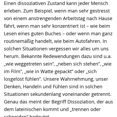
Einen dissoziativen Zustand kann jeder Mensch
Gebärdensprache
erleben. Zum Beispiel, wenn man sehr gestresst
wird
von einem anstrengenden Arbeitstag nach Hause
angezeigt.
fährt, wenn man sehr konzentriert ist – wie beim
Lesen eines guten Buches – oder wenn man ganz
routinemäßig handelt, wie beim Autofahren. In
solchen Situationen vergessen wir alles um uns
herum. Bekannte Redewendungen dazu sind u.a.
„wie weggetreten sein“, „neben sich stehen“, „wie
im Film“, „wie in Watte gepackt“ oder „sich
losgelöst fühlen“. Unsere Wahrnehmung, unser
Denken, Handeln und Fühlen sind in solchen
Situationen sekundenlang voneinander getrennt.
Genau das meint der Begriff Dissoziation, der aus
dem lateinischen kommt und „trennen oder
schneiden“ bedeutet.