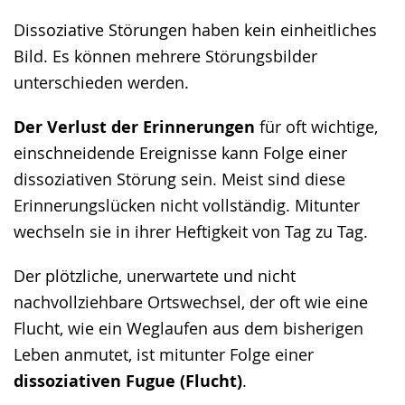
wechseln.
Deutscher
Dissoziative Störungen haben kein einheitliches
Gebärdensprache
Bild. Es können mehrere Störungsbilder
wird
unterschieden werden.
angezeigt.
Der Verlust der Erinnerungen
für oft wichtige,
einschneidende Ereignisse kann Folge einer
dissoziativen Störung sein. Meist sind diese
Erinnerungslücken nicht vollständig. Mitunter
wechseln sie in ihrer Heftigkeit von Tag zu Tag.
Der plötzliche, unerwartete und nicht
nachvollziehbare Ortswechsel, der oft wie eine
Flucht, wie ein Weglaufen aus dem bisherigen
Leben anmutet, ist mitunter Folge einer
dissoziativen Fugue (Flucht)
.